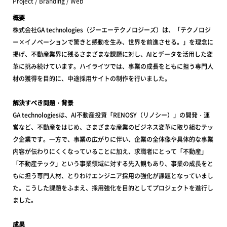
Project / Branding / Web
概要
株式会社GA technologies（ジーエーテクノロジーズ）は、「テクノロジ
ー×イノベーションで驚きと感動を生み、世界を前進させる。」を理念に
掲げ、不動産業界に残るさまざまな課題に対し、AIとデータを活用した変
革に挑み続けています。ハイライツでは、事業の成長をともに担う専門人
材の獲得を目的に、中途採用サイトの制作を行いました。
解決すべき問題・背景
GA technologiesは、AI不動産投資「RENOSY（リノシー）」の開発・運
営など、不動産をはじめ、さまざまな産業のビジネス変革に取り組むテッ
ク企業です。一方で、事業の広がりに伴い、企業の全体像や具体的な事業
内容が伝わりにくくなっていることに加え、求職者にとって「不動産」
「不動産テック」という事業領域に対する先入観もあり、事業の成長をと
もに担う専門人材、とりわけエンジニア採用の強化が課題となっていまし
た。こうした課題をふまえ、採用強化を目的としてプロジェクトを進行し
ました。
成果