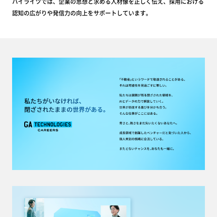
ハイライツでは、企業の思想と求める人材像を正しく伝え、採用における
認知の広がりや発信力の向上をサポートしています。