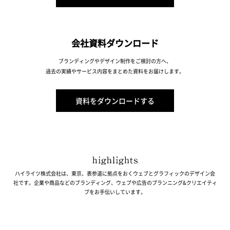
会社資料ダウンロード
ブランディングやデザイン制作をご検討の方へ、
過去の実績やサービス内容をまとめた資料をお届けします。
資料をダウンロードする
ハイライツ株式会社は、東京、表参道に拠点をおくウェブとグラフィックのデザイン会
社です。企業や商品などのブランディング、ウェブや広告のプランニング&クリエイティ
ブをお手伝いしています。