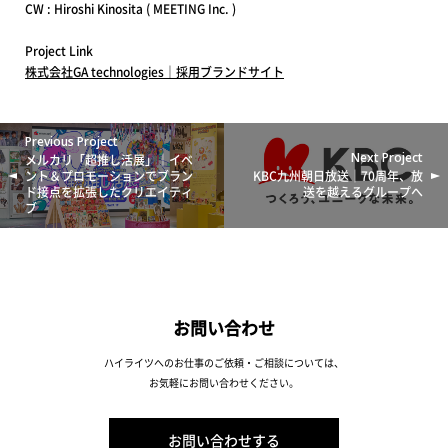
CW : Hiroshi Kinosita ( MEETING Inc. )
Project Link
株式会社GA technologies｜採用ブランドサイト
Previous Project
Next Project
メルカリ「超推し活展」｜イベ
ント＆プロモーションでブラン
KBC九州朝日放送｜70周年、放
ド接点を拡張したクリエイティ
送を越えるグループへ
ブ
お問い合わせ
ハイライツへのお仕事のご依頼・ご相談については、
お気軽にお問い合わせください。
お問い合わせする